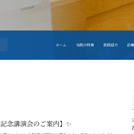
ホーム
当院の特徴
医院紹介
診
45周年記念講演会のご案内】✨