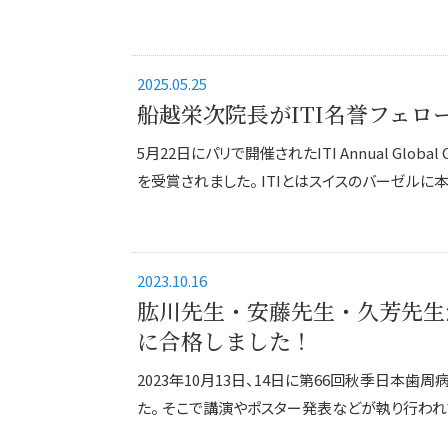
2025.05.25
船越栄次院長がITI名誉フェロ
5月22日にパリで開催されたITI Annual Glob
を受賞されました。 ITIとはスイスのバーゼルに本部
2023.10.16
肱川先生・安藤先生・久芳先生
に合格しました！
2023年10月13日、14日に第66回秋季日本
た。 そこで講演やポスター発表などが執り行われ