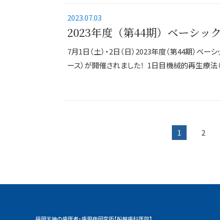
2023.07.03
2023年度（第44期）ベーシ
7月1日（土）・2日（日）2023年度（第44期）ベー
ース）が開催されました！ 1日目機械的再生療法（.
1
2
福岡天神の歯医者・歯周病研究所【船越歯科医院】