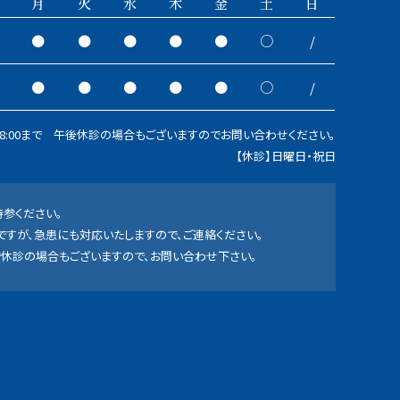
月
火
水
木
金
土
日
●
●
●
●
●
○
/
●
●
●
●
●
○
/
8:00まで 午後休診の場合もございますのでお問い合わせください。
【休診】日曜日・祝日
参ください。
すが、急患にも対応いたしますので、ご連絡ください。
休診の場合もございますので、お問い合わせ下さい。