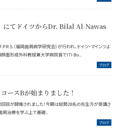
てドイツからDr. Bilal Al-Nawas
P.R.S.（福岡歯周病学研究会）が行われ、ドイツ・マインツよ
面形成外科教授兼大学病院長でITI Bo...
ブログ
ックコースBが始まりました！
第1・2回目が開催されました！今期は総勢28名の先生方が受講さ
周治療を学ぶ上で基礎...
ブログ