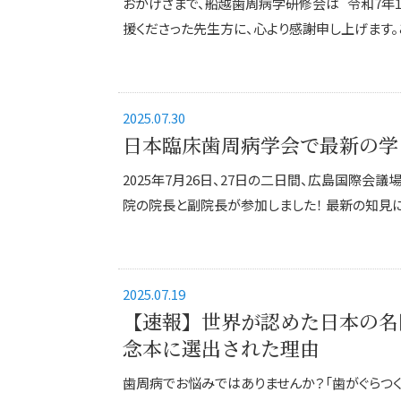
おかげさまで、船越歯周病学研修会は 令和7年1
援くださった先生方に、心より感謝申し上げます。こ
2025.07.30
日本臨床歯周病学会で最新の学
2025年7月26日、27日の二日間、広島国際会
院の院長と副院長が参加しました！ 最新の知見に
2025.07.19
【速報】世界が認めた日本の名
念本に選出された理由
歯周病でお悩みではありませんか？「歯がぐらつく