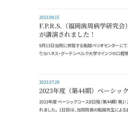
2023.09.15
F.P.R.S.（福岡歯周病学研究会）に
が講演されました！
9月13日当院に併設する船越ペリオセンターにてF.
りヨハネス・グーテンベルク大学マインツの口腔顎顔
2023.07.29
2023年度（第44期）ベーシ
2023年度 ベーシックコースB日程（第44期）
れました。 1日目は、当院院長の船越先生による歯