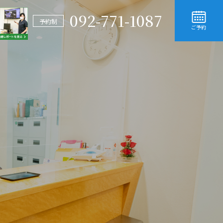
092-771-1087
予約制
ご予約