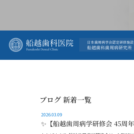
日本歯周病学会認定研修施設
船越歯科歯周病研究所
ブログ 新着一覧
2026.03.09
✨【船越歯周病学研修会 