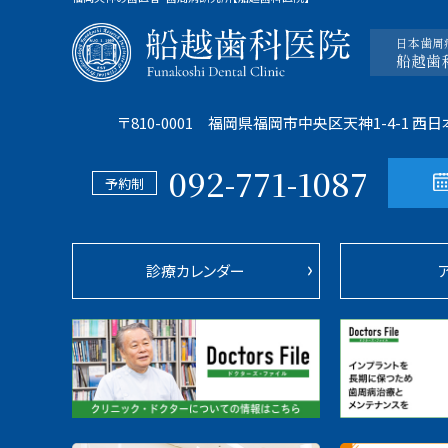
日本歯周
船越歯
〒810-0001 福岡県福岡市中央区天神1-4-1
西日
092-771-1087
予約制
診療カレンダー