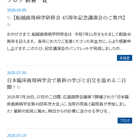
2026.03.09
✨【船越歯周病学研修会 45周年記念講演会のご案内】
✨
おかげさまで、船越歯周病学研修会は 令和7年11月をもちまして創設45
周年を迎えます。 長年にわたりご支援くださった先生方に、心より感謝申
し上げます。このたび、記念講演会のパンフレットが完成しましたの...
未指定
2025.07.30
日本臨床歯周病学会で最新の学びと旧交を温める二日
間！✨
2025年7月26日、27日の二日間、広島国際会議場で開催された「日本臨
床歯周病学会第43回年次大会」に、当院の院長と副院長が参加しまし
た！ 最新の知見に触れ、明日からの診療に活かせる学びを...
ブログ
2025.07.19