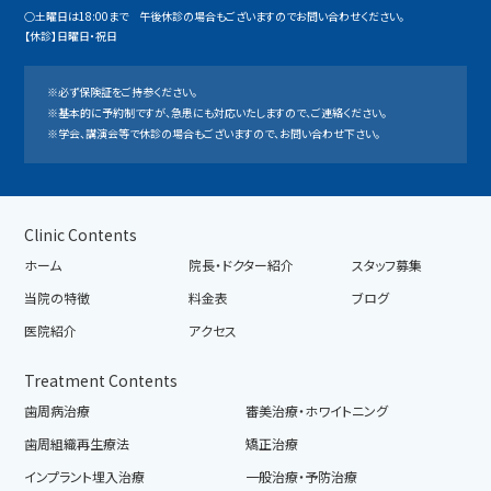
○土曜日は18:00まで 午後休診の場合もございますのでお問い合わせください。
【休診】日曜日・祝日
※必ず保険証をご持参ください。
※基本的に予約制ですが、急患にも対応いたしますので、ご連絡ください。
※学会、講演会等で休診の場合もございますので、お問い合わせ下さい。
Clinic Contents
ホーム
院長・ドクター紹介
スタッフ募集
当院の特徴
料金表
ブログ
医院紹介
アクセス
Treatment Contents
歯周病治療
審美治療・ホワイトニング
歯周組織再生療法
矯正治療
インプラント埋入治療
一般治療・予防治療