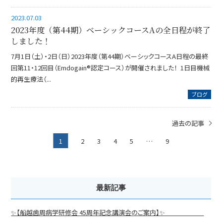
2023.07.03
2023年度（第44期）ベーシックコースAの全日程が終了
しました！
7月1日（土）・2日（日）2023年度（第44期）ベーシックコースA日程の最終
回第11・12回目（Emdogain®認定コース）が開催されました！ 1日目機械
的再生療法（...
ブログ
過去の記事
1
2
3
4
5
…
9
最新記事
✨【船越歯周病学研修会 45周年記念講演会のご案内】✨