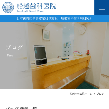
日本歯周病学会認定研修施設 船越歯科歯周病研究所
ブログ
Blog
船越歯科医院 ホーム
ブログ
ブログ 新着一覧