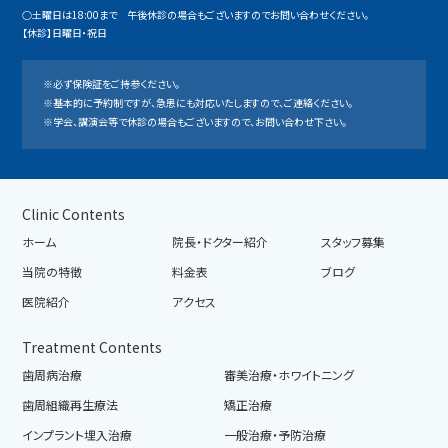
○土曜日は18:00まで 午後休診の場合もございますのでお問い合わせください。
【休診】日曜日・祝日
※必ず保険証をご持参ください。
※基本的に予約制ですが、急患にも対応いたしますので、ご連絡ください。
※学会、講演会等で休診の場合もございますので、お問い合わせ下さい。
Clinic Contents
ホーム
院長・ドクター紹介
スタッフ募集
当院の特徴
料金表
ブログ
医院紹介
アクセス
Treatment Contents
歯周病治療
審美治療・ホワイトニング
歯周組織再生療法
矯正治療
インプラント埋入治療
一般治療・予防治療