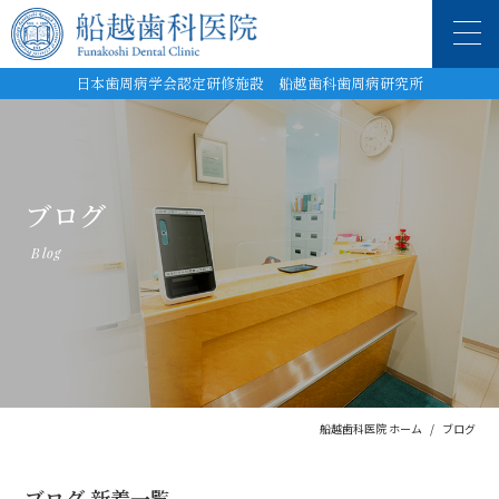
日本歯周病学会認定研修施設 船越歯科歯周病研究所
ブログ
Blog
船越歯科医院 ホーム
ブログ
ブログ 新着一覧