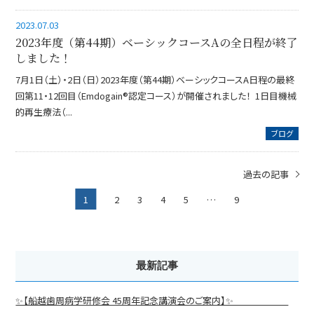
2023.07.03
2023年度（第44期）ベーシックコースAの全日程が終了
しました！
7月1日（土）・2日（日）2023年度（第44期）ベーシックコースA日程の最終
回第11・12回目（Emdogain®認定コース）が開催されました！ 1日目機械
的再生療法（...
ブログ
過去の記事
1
2
3
4
5
…
9
最新記事
✨【船越歯周病学研修会 45周年記念講演会のご案内】✨