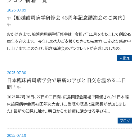
2026.03.09
✨【船越歯周病学研修会 45周年記念講演会のご案内】
✨
おかげさまで、船越歯周病学研修会は 令和7年11月をもちまして創設45
周年を迎えます。 長年にわたりご支援くださった先生方に、心より感謝申
し上げます。このたび、記念講演会のパンフレットが完成しましたの...
未指定
2025.07.30
日本臨床歯周病学会で最新の学びと旧交を温める二日
間！✨
2025年7月26日、27日の二日間、広島国際会議場で開催された「日本臨
床歯周病学会第43回年次大会」に、当院の院長と副院長が参加しまし
た！ 最新の知見に触れ、明日からの診療に活かせる学びを...
ブログ
2025.07.19